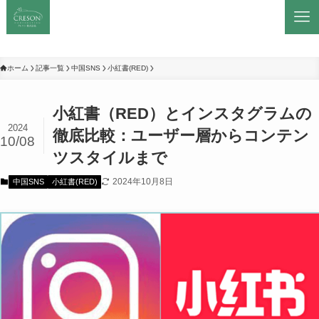
ホーム
記事一覧
中国SNS
小紅書(RED)
小紅書（RED）とインスタグラムの
2024
徹底比較：ユーザー層からコンテン
10/08
ツスタイルまで
2024年10月8日
中国SNS
小紅書(RED)