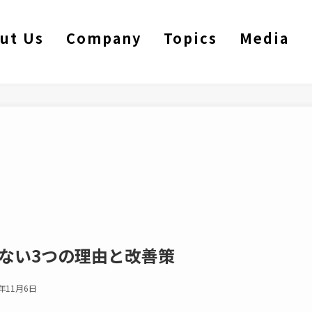
ut Us
Company
Topics
Media
かない3つの理由と改善策
4年11月6日