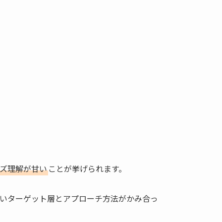
ズ理解が甘い
ことが挙げられます。
いターゲット層とアプローチ方法がかみ合っ