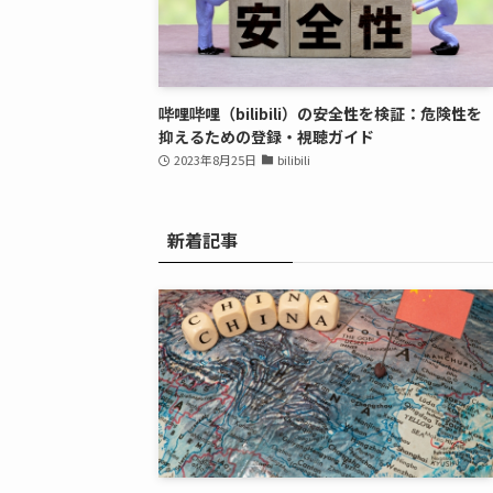
哔哩哔哩（bilibili）の安全性を検証：危険性を
抑えるための登録・視聴ガイド
2023年8月25日
bilibili
新着記事