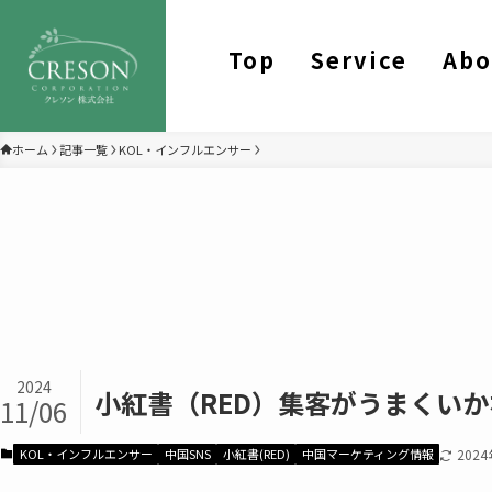
Top
Service
Abo
ホーム
記事一覧
KOL・インフルエンサー
2024
小紅書（RED）集客がうまくい
11/06
KOL・インフルエンサー
中国SNS
小紅書(RED)
中国マーケティング情報
202