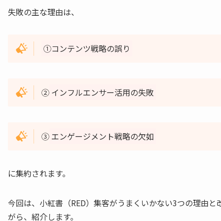
失敗の主な理由は、
①コンテンツ戦略の誤り
②
インフルエンサー活用の失敗
③
エンゲージメント戦略の欠如
に集約されます。
今回は、小紅書（RED）集客がうまくいかない3つの理由
がら、紹介します。