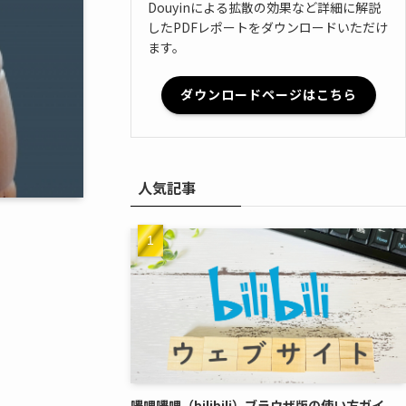
Douyinによる拡散の効果など詳細に解説
したPDFレポートをダウンロードいただけ
ます。
ダウンロードページはこちら
人気記事
嗶哩嗶哩（bilibili）ブラウザ版の使い方ガイ