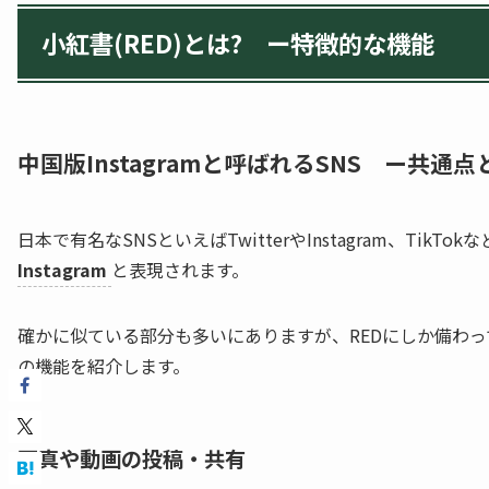
小紅書(RED)とは? ー特徴的な機能
中国版Instagramと呼ばれるSNS ー共通点
日本で有名なSNSといえばTwitterやInstagram、TikT
Instagram
と表現されます。
確かに似ている部分も多いにありますが、REDにしか備わっ
の機能を紹介します。
写真や動画の投稿・共有