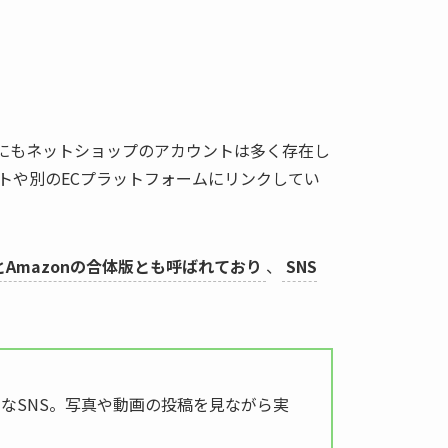
ramにもネットショップのアカウントは多く存在し
サイトや別のECプラットフォームにリンクしてい
amとAmazonの合体版とも呼ばれており
、
SNS
ったようなSNS。写真や動画の投稿を見ながら実