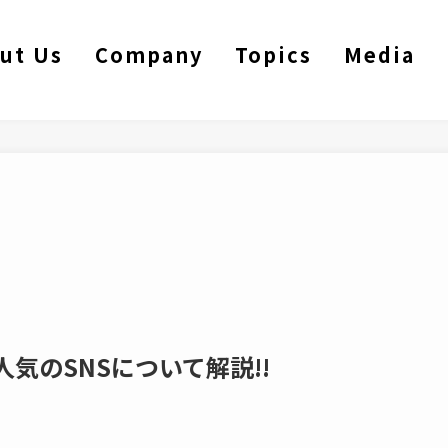
ut Us
Company
Topics
Media
に人気のSNSについて解説!!