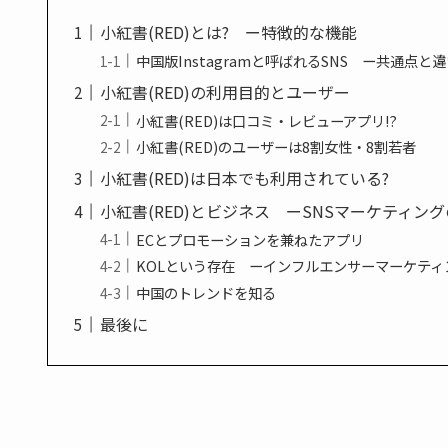
小紅書(RED)とは? ー特徴的な機能
中国版Instagramと呼ばれるSNS ー共通点と
小紅書(RED)の利用目的とユーザー
小紅書(RED)は口コミ・レビューアプリ!?
小紅書(RED)のユーザーは8割女性・8割若者
小紅書(RED)は日本でも利用されている?
小紅書(RED)とビジネス ーSNSマーケティン
ECとプロモーションを兼ねたアプリ
KOLという存在 ーインフルエンサーマーケティ
中国のトレンドを知る
最後に