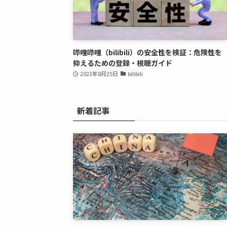
哔哩哔哩（bilibili）の安全性を検証：危険性を
抑えるための登録・視聴ガイド
2023年8月25日
bilibili
新着記事