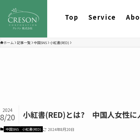
Top
Service
Abo
ホーム
記事一覧
中国SNS
小紅書(RED)
2024
小紅書(RED)とは? 中国人女性
8/20
中国SNS
小紅書(RED)
2024年8月20日