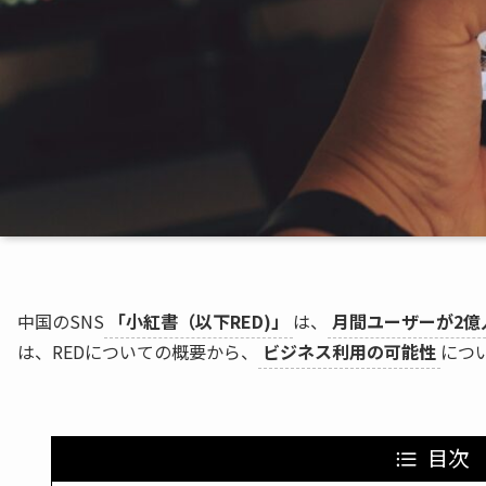
中国のSNS
「小紅書（以下RED)」
は、
月間ユーザーが2億
は、REDについての概要から、
ビジネス利用の可能性
につ
目次