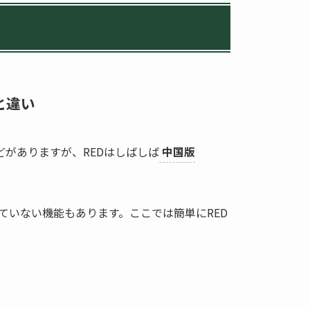
と違い
okなどがありますが、REDはしばしば
中国版
ていない機能もあります。ここでは簡単にRED