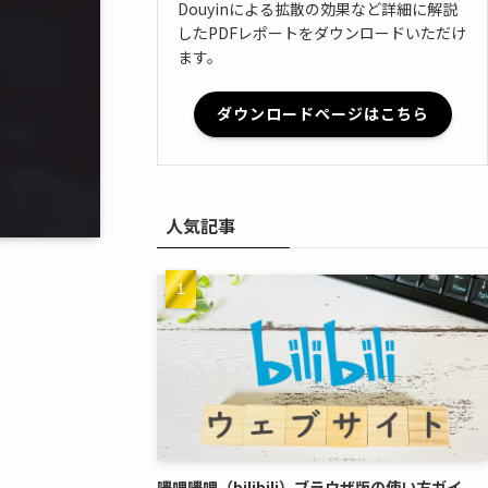
Douyinによる拡散の効果など詳細に解説
したPDFレポートをダウンロードいただけ
ます。
ダウンロードページはこちら
人気記事
嗶哩嗶哩（bilibili）ブラウザ版の使い方ガイ