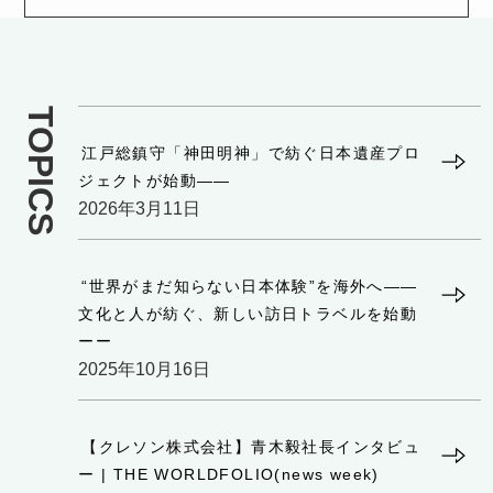
TOPICS
江戸総鎮守「神田明神」で紡ぐ日本遺産プロ
ジェクトが始動——
2026年3月11日
“世界がまだ知らない日本体験”を海外へ——
文化と人が紡ぐ、新しい訪日トラベルを始動
ーー
2025年10月16日
【クレソン株式会社】青木毅社長インタビュ
ー | THE WORLDFOLIO(news week)