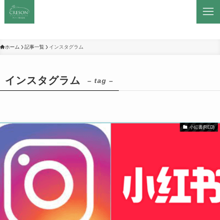
ホーム
記事一覧
インスタグラム
インスタグラム
– tag –
小紅書(RED)