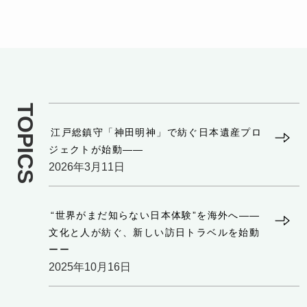
TOPICS
江戸総鎮守「神田明神」で紡ぐ日本遺産プロ
ジェクトが始動——
2026年3月11日
“世界がまだ知らない日本体験”を海外へ——
文化と人が紡ぐ、新しい訪日トラベルを始動
ーー
2025年10月16日