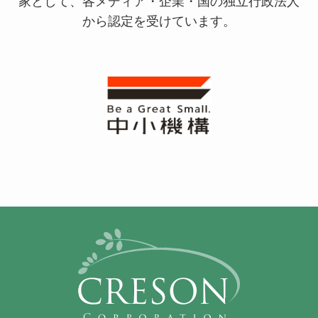
家として、
各メディア・企業・国の独立行政法人
から認定を受けています。