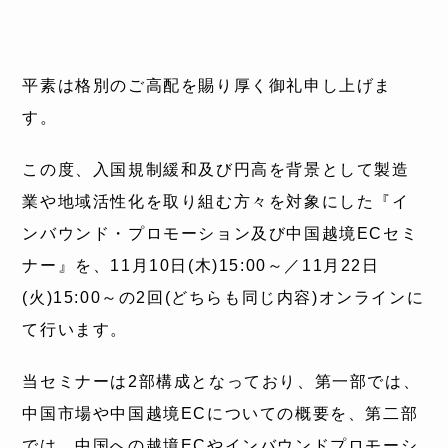
平素は格別のご高配を賜り厚く御礼申し上げま
す。
この度、入国規制緩和及び円高を背景として製造
業や地域活性化を取り組む方々を対象にした『イ
ンバウンド・プロモーション及び中国越境ECセミ
ナー』を、11月10日(木)15:00～／11月22日
(火)15:00～の2回(どちらも同じ内容)オンラインに
て行います。
当セミナーは2部構成となっており、第一部では、
中国市場や中国越境ECについての概要を、第二部
では、中国への越境ECやインバウンドプロモーシ