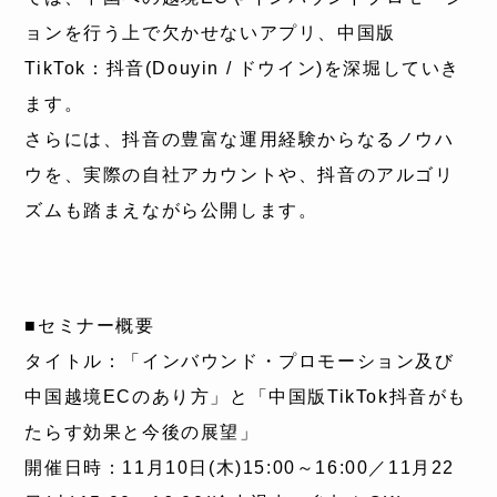
ョンを行う上で欠かせないアプリ、中国版
TikTok：抖音(Douyin / ドウイン)を深堀していき
ます。
さらには、抖音の豊富な運用経験からなるノウハ
ウを、実際の自社アカウントや、抖音のアルゴリ
ズムも踏まえながら公開します。
■セミナー概要
タイトル：「インバウンド・プロモーション及び
中国越境ECのあり方」と「中国版TikTok抖音がも
たらす効果と今後の展望」
開催日時：11月10日(木)15:00～16:00／11月22