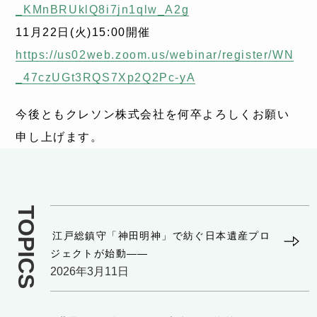
_KMnBRUklQ8i7jn1qlw_A2g
11月22日(火)15:00開催
https://us02web.zoom.us/webinar/register/WN
_47czUGt3RQS7Xp2Q2Pc-yA
今後ともクレソン株式会社を何卒よろしくお願い
申し上げます。
TOPICS
江戸総鎮守「神田明神」で紡ぐ日本遺産プロ
ジェクトが始動——
2026年3月11日