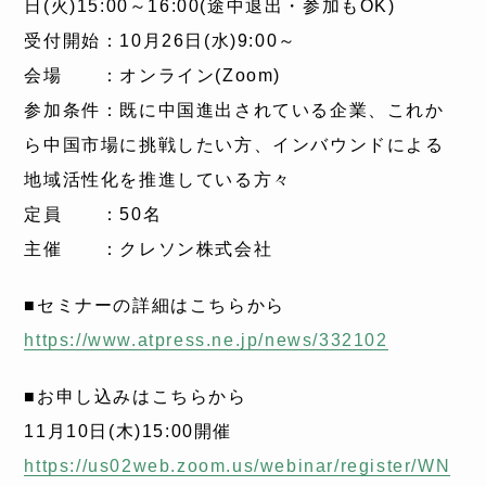
日(火)15:00～16:00(途中退出・参加もOK)
受付開始：10月26日(水)9:00～
会場 ：オンライン(Zoom)
参加条件：既に中国進出されている企業、これか
ら中国市場に挑戦したい方、インバウンドによる
地域活性化を推進している方々
定員 ：50名
主催 ：クレソン株式会社
■セミナーの詳細はこちらから
https://www.atpress.ne.jp/news/332102
■お申し込みはこちらから
11月10日(木)15:00開催
https://us02web.zoom.us/webinar/register/WN