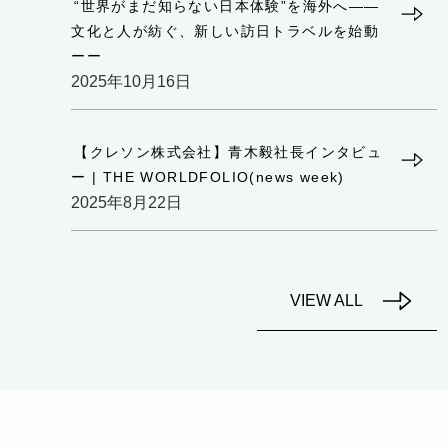
“世界がまだ知らない日本体験”を海外へ——
文化と人が紡ぐ、新しい訪日トラベルを始動
ーー
2025年10月16日
【クレソン株式会社】青木毅社長インタビュ
ー | THE WORLDFOLIO(news week)
2025年8月22日
VIEW ALL